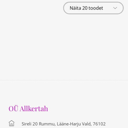
OÜ Allkertah
Sireli 20 Rummu, Lääne-Harju Vald, 76102