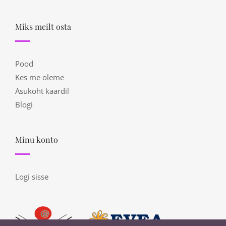
Miks meilt osta
Pood
Kes me oleme
Asukoht kaardil
Blogi
Minu konto
Logi sisse