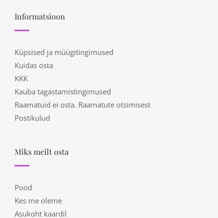
Informatsioon
Küpsised ja müügitingimused
Kuidas osta
KKK
Kauba tagastamistingimused
Raamatuid ei osta. Raamatute otsimisest
Postikulud
Miks meilt osta
Pood
Kes me oleme
Asukoht kaardil