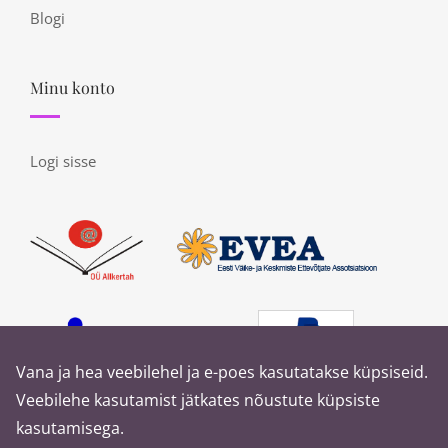
Blogi
Minu konto
Logi sisse
Vana ja hea veebilehel ja e-poes kasutatakse küpsiseid.
Veebilehe kasutamist jätkates nõustute küpsiste
kasutamisega.