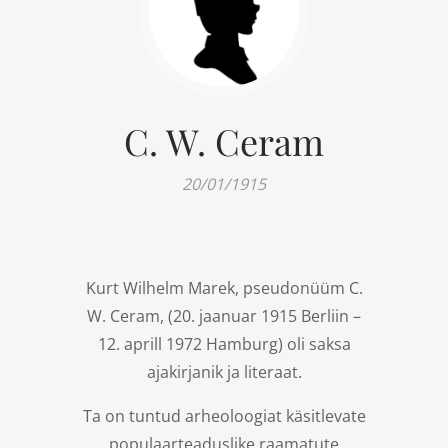
C. W. Ceram
20/01/1915
Kurt Wilhelm Marek, pseudonüüm C.
W. Ceram, (20. jaanuar 1915 Berliin –
12. aprill 1972 Hamburg) oli saksa
ajakirjanik ja literaat.
Ta on tuntud arheoloogiat käsitlevate
populaarteaduslike raamatute