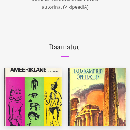
autorina. (
VikipeediA
)
Raamatud