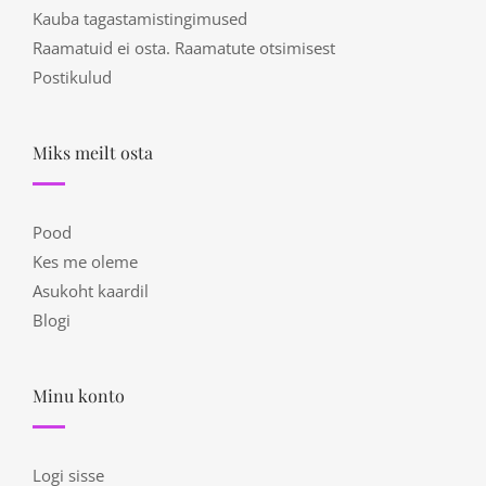
Kauba tagastamistingimused
Raamatuid ei osta. Raamatute otsimisest
Postikulud
Miks meilt osta
Pood
Kes me oleme
Asukoht kaardil
Blogi
Minu konto
Logi sisse