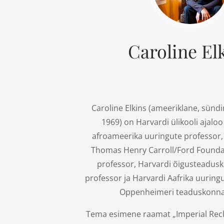
Caroline El
Caroline Elkins (ameeriklane, sündi
1969) on Harvardi ülikooli ajaloo 
afroameerika uuringute professor, 
Thomas Henry Carroll/Ford Foundat
professor, Harvardi õigusteadusk
professor ja Harvardi Aafrika uuring
Oppenheimeri teaduskonna 
Tema esimene raamat „Imperial Rec