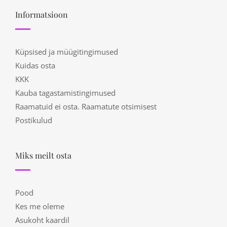
Informatsioon
Küpsised ja müügitingimused
Kuidas osta
KKK
Kauba tagastamistingimused
Raamatuid ei osta. Raamatute otsimisest
Postikulud
Miks meilt osta
Pood
Kes me oleme
Asukoht kaardil