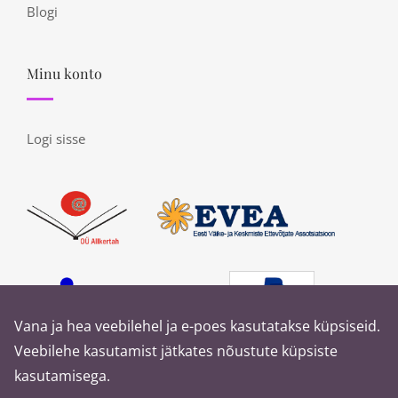
Blogi
Minu konto
Logi sisse
Vana ja hea veebilehel ja e-poes kasutatakse küpsiseid.
Veebilehe kasutamist jätkates nõustute küpsiste
kasutamisega.