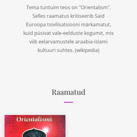
Tema tuntuim teos on "Orientalism".
Selles raamatus kritiseerib Said
Euroopa tsivilisatsiooni märkamatut,
kuid püsivat vale-eelduste kogumit, mis
viib eelarvamustele araabia-islami
kultuuri suhtes. (
wikipedia
)
Raamatud