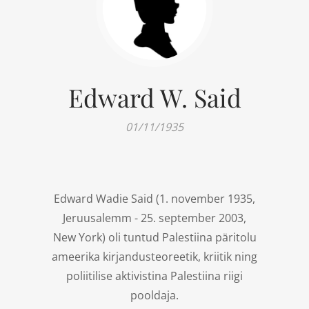
Edward W. Said
01/11/1935
Edward Wadie Said (1. november 1935,
Jeruusalemm - 25. september 2003,
New York) oli tuntud Palestiina päritolu
ameerika kirjandusteoreetik, kriitik ning
poliitilise aktivistina Palestiina riigi
pooldaja.