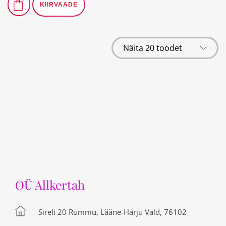
KIIRVAADE
OÜ Allkertah
Sireli 20 Rummu, Lääne-Harju Vald, 76102