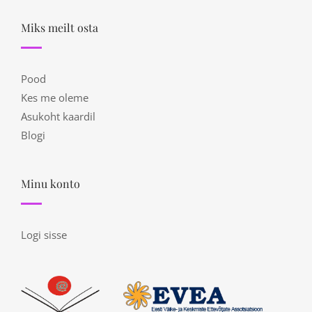
Miks meilt osta
Pood
Kes me oleme
Asukoht kaardil
Blogi
Minu konto
Logi sisse