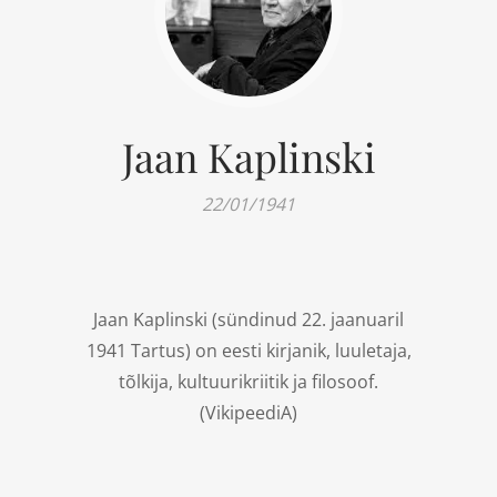
Jaan Kaplinski
22/01/1941
Jaan Kaplinski (sündinud 22. jaanuaril
1941 Tartus) on eesti kirjanik, luuletaja,
tõlkija, kultuurikriitik ja filosoof.
(
VikipeediA
)