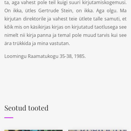
ta, aga vahest pole teil kuigi suuri kirjutamiskogemusi.
On ikka, ütles Gertrude Stein, on ikka. Aga olgu. Ma
kirjutan direktorile ja vahest teie ütlete talle samuti, et
kõik mis on käsikirjas kirjas on kirjutatud taotlusega see
nimelt nii kirja panna ja temal pole muud tarvis kui see
ära trükkida ja mina vastutan.
Loomingu Raamatukogu 35-38, 1985.
Seotud tooted