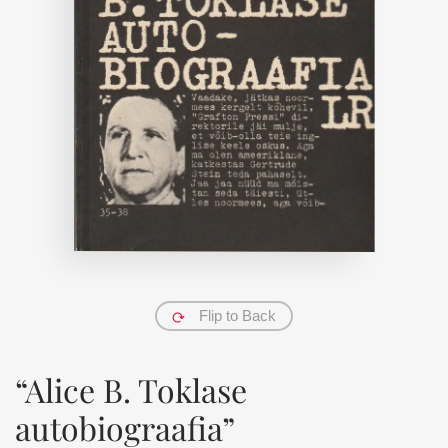
Flip to Back
“Alice B. Toklase
autobiograafia”