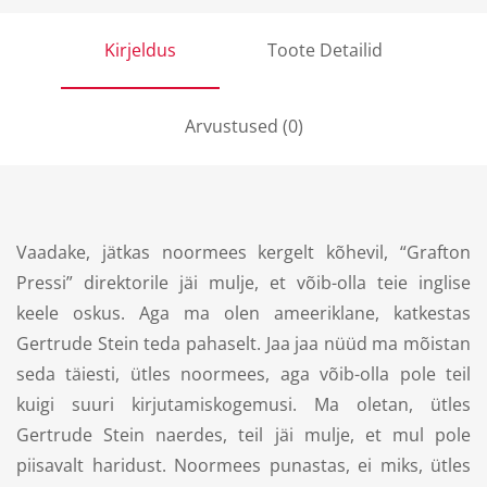
Kirjeldus
Toote Detailid
Arvustused (0)
Vaadake, jätkas noormees kergelt kõhevil, “Grafton
Pressi” direktorile jäi mulje, et võib-olla teie inglise
keele oskus. Aga ma olen ameeriklane, katkestas
Gertrude Stein teda pahaselt. Jaa jaa nüüd ma mõistan
seda täiesti, ütles noormees, aga võib-olla pole teil
kuigi suuri kirjutamiskogemusi. Ma oletan, ütles
Gertrude Stein naerdes, teil jäi mulje, et mul pole
piisavalt haridust. Noormees punastas, ei miks, ütles