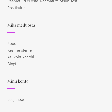
Raamatuid ei osta. Raamatute otsimisest
Postikulud
Miks meilt osta
Pood
Kes me oleme
Asukoht kaardil
Blogi
Minu konto
Logi sisse