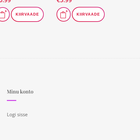
KIIRVAADE
KIIRVAADE
Minu konto
Logi sisse