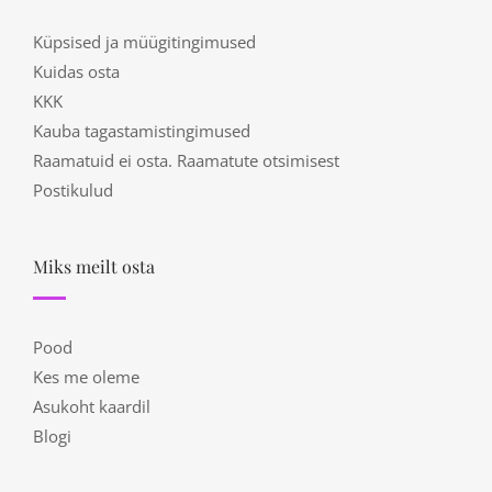
Küpsised ja müügitingimused
Kuidas osta
KKK
Kauba tagastamistingimused
Raamatuid ei osta. Raamatute otsimisest
Postikulud
Miks meilt osta
Pood
Kes me oleme
Asukoht kaardil
Blogi