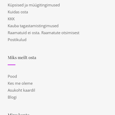
Küpsised ja müügitingimused
Kuidas osta
KKK
Kauba tagastamistingimused
Raamatuid ei osta. Raamatute otsimisest
Postikulud
Miks meilt osta
Pood
Kes me oleme
Asukoht kaardil
Blogi
Minu konto