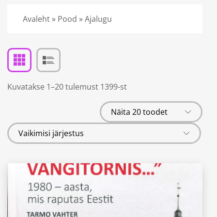
Avaleht
»
Pood
»
Ajalugu
Kuvatakse 1–20 tulemust 1399-st