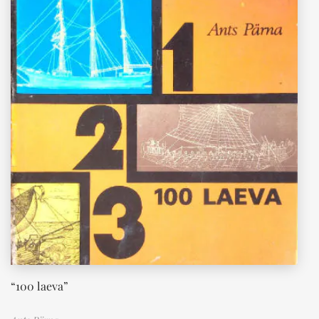
“100 laeva”