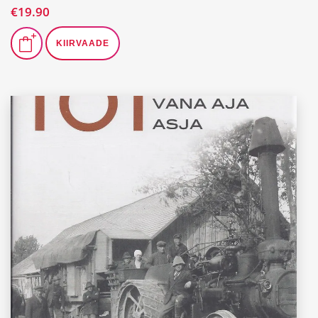
€
19.90
KIIRVAADE