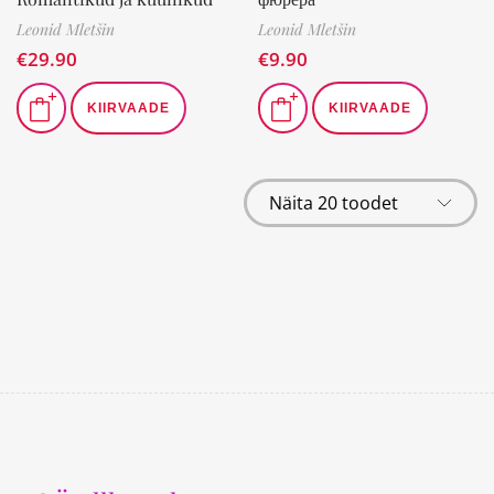
Leonid Mletšin
Leonid Mletšin
€
29.90
€
9.90
KIIRVAADE
KIIRVAADE