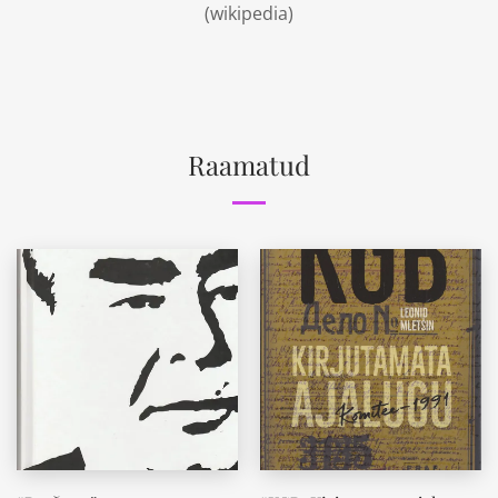
(
wikipedia
)
Raamatud