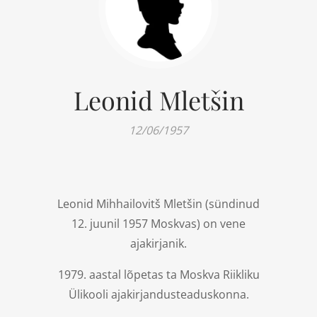
Leonid Mletšin
12/06/1957
Leonid Mihhailovitš Mletšin (sündinud
12. juunil 1957 Moskvas) on vene
ajakirjanik.
1979. aastal lõpetas ta Moskva Riikliku
Ülikooli ajakirjandusteaduskonna.