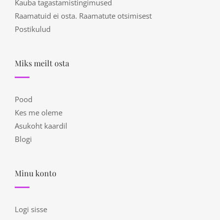
Kauba tagastamistingimused
Raamatuid ei osta. Raamatute otsimisest
Postikulud
Miks meilt osta
Pood
Kes me oleme
Asukoht kaardil
Blogi
Minu konto
Logi sisse