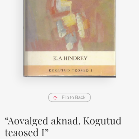
Flip to Back
“Aovalged aknad. Kogutud
teaosed I”