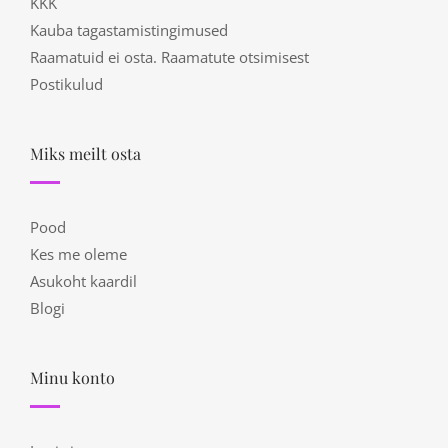
KKK
Kauba tagastamistingimused
Raamatuid ei osta. Raamatute otsimisest
Postikulud
Miks meilt osta
Pood
Kes me oleme
Asukoht kaardil
Blogi
Minu konto