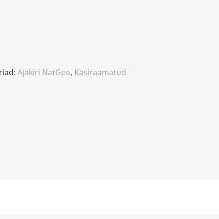
riad:
Ajakiri NatGeo
,
Käsiraamatud
)