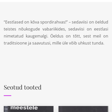
“Eestlased on kõva spordirahvas!” – sedaviisi on öeldud
teistes nõukogude vabariikides, sedaviisi on eestlasi
nimetatud kaugemalgi. Öeldus on tõtt, sest meil on
traditsioone ja saavutusi, mille üle võib uhkust tunda.
Seotud tooted