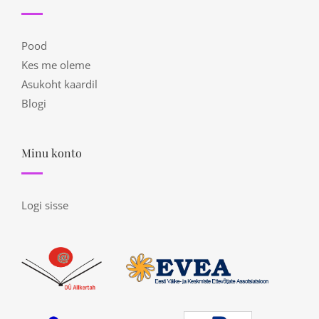
Pood
Kes me oleme
Asukoht kaardil
Blogi
Minu konto
Logi sisse