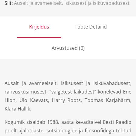
Silt:
Ausalt ja avameelselt. Isiksusest ja isikuvabadusest
Kirjeldus
Toote Detailid
Arvustused (0)
Ausalt ja avameelselt. Isiksusest ja isikuvabadusest,
rahvusküsimusest, “valgetest laikudest” kõnelevad Ene
Hion, Ülo Kaevats, Harry Roots, Toomas Karjahärm,
Klara Hallik.
Kogumik sisaldab 1988. aasta kevadtalvel Eesti Raadio
poolt ajaloolaste, sotsioloogide ja filosoofidega tehtud