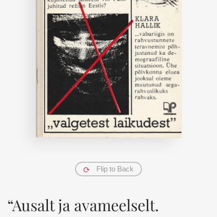
Flip to Back
“Ausalt ja avameelselt.