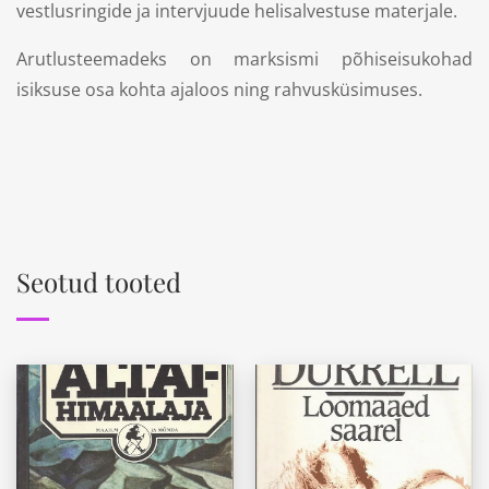
vestlusringide ja intervjuude helisalvestuse materjale.
Arutlusteemadeks on marksismi põhiseisukohad
isiksuse osa kohta ajaloos ning rahvusküsimuses.
Seotud tooted