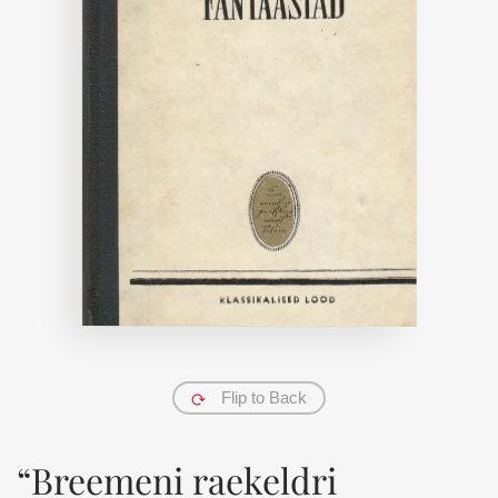
Flip to Back
“Breemeni raekeldri