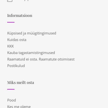
Informatsioon
Küpsised ja müügitingimused
Kuidas osta
KKK
Kauba tagastamistingimused
Raamatuid ei osta. Raamatute otsimisest
Postikulud
Miks meilt osta
Pood
Kes me oleme