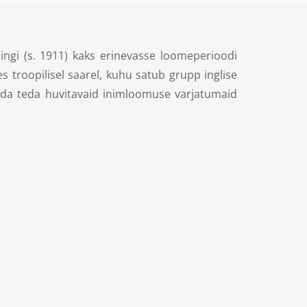
ingi (s. 1911) kaks erinevasse loomeperioodi
troopilisel saarel, kuhu satub grupp inglise
delda teda huvitavaid inimloomuse varjatumaid