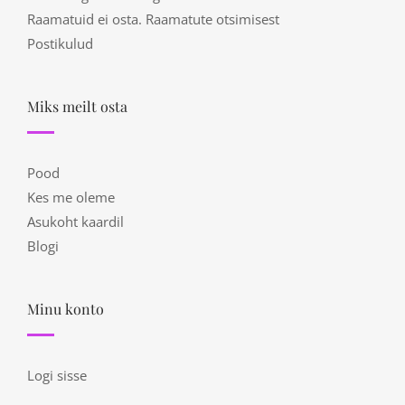
Raamatuid ei osta. Raamatute otsimisest
Postikulud
Miks meilt osta
Pood
Kes me oleme
Asukoht kaardil
Blogi
Minu konto
Logi sisse