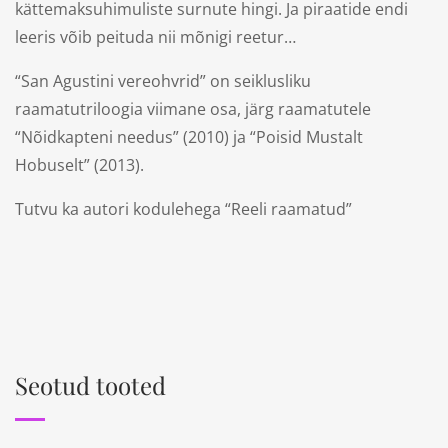
kättemaksuhimuliste surnute hingi. Ja piraatide endi
leeris võib peituda nii mõnigi reetur…
“San Agustini vereohvrid” on seiklusliku
raamatutriloogia viimane osa, järg raamatutele
“Nõidkapteni needus” (2010) ja “Poisid Mustalt
Hobuselt” (2013).
Tutvu ka autori kodulehega
“Reeli raamatud”
Seotud tooted