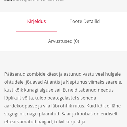
Kirjeldus
Toote Detailid
Arvustused (0)
Pääsenud zombide käest ja astunud vastu veel hulgale
ohtudele, jõuavad Atlantis ja Neptunus viimaks saarele,
kust kõik kunagi alguse sai. Et neid tabanud needus
lõplikult võita, tuleb peategelastel siseneda
aardekoopasse ja viia läbi ohtlik riitus. Kuid kõik ei lähe
sugugi nii, nagu plaanitud. Saar ja koobas on endiselt
ettearvamatud paigad, tulvil kurjust ja