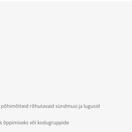
e põhimõtteid rõhutavaid sündmusi ja lugusid
aks õppimiseks või kodugruppide