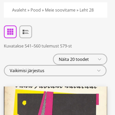
Avaleht
»
Pood
»
Meie soovitame
»
Leht 28
Kuvatakse 541–560 tulemust 579-st