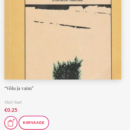
“Võlu ja vaim”
Mari Saat
€
0.25
KIIRVAADE