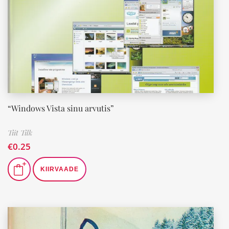
“Windows Vista sinu arvutis”
Tiit Tilk
€
0.25
KIIRVAADE