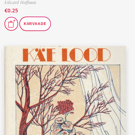
Edward Hoffman
€
0.25
KIIRVAADE