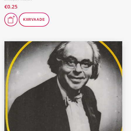
€
0.25
KIIRVAADE