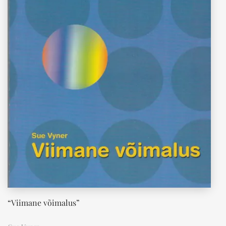
“Viimane võimalus”