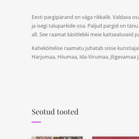
Eesti pargipärand on väga rikkalik. Valdava os
ja isegi taluparkide osa. Paljud pargid on tänu
all. See raamat käsitlebki meie kaitsealuseid 
Kaheköitelise raamatu juhatab sisse kunstiajal
Harjumaa, Hiiumaa, Ida-Virumaa, Jõgevamaa j
Seotud tooted