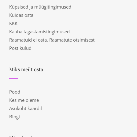
Küpsised ja müügitingimused
Kuidas osta
KKK
Kauba tagastamistingimused
Raamatuid ei osta. Raamatute otsimisest
Postikulud
Miks meilt osta
Pood
Kes me oleme
Asukoht kaardil
Blogi