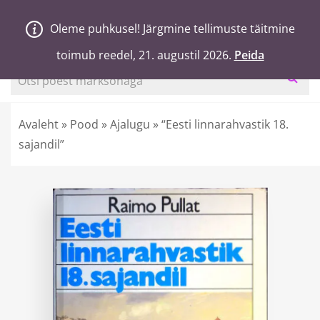
V
a
n
a
j
a
H
e
a
Oleme puhkusel! Järgmine tellimuste täitmine
Oleme puhkusel! Järgmine tellimuste täitmine
0
Ostukorv
toimub reedel, 21. augustil 2026.
toimub reedel, 21. augustil 2026.
Peida
Peida
Otsi poest märksõnaga
Avaleht
»
Pood
»
Ajalugu
»
“Eesti linnarahvastik 18.
sajandil”