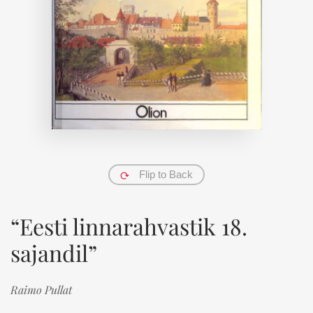
Flip to Back
“Eesti linnarahvastik 18.
sajandil”
Raimo Pullat