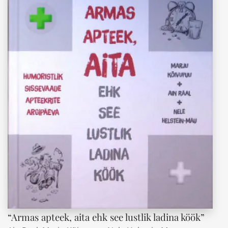
“Armas apteek, aita ehk see lustlik ladina köök”