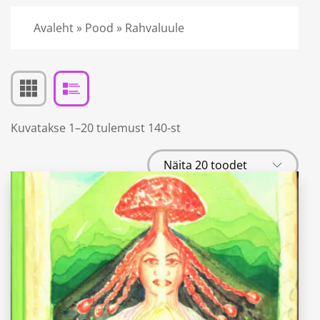
Avaleht
»
Pood
»
Rahvaluule
Kuvatakse 1–20 tulemust 140-st