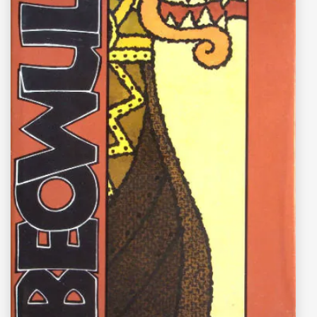
“Beowulf”