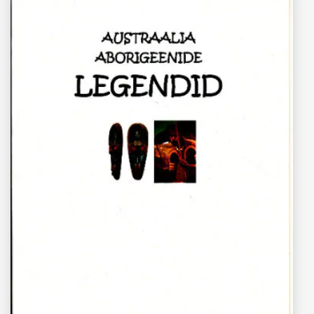
“Austraalia aborigeenide legendid”